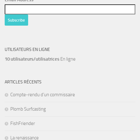
UTILISATEURS EN LIGNE
10 utilisateurs/utilisatrices
En ligne
ARTICLES RÉCENTS
Compte-rendu d’un commissaire
Plomb Surfcasting
FishFriender
La renaissance