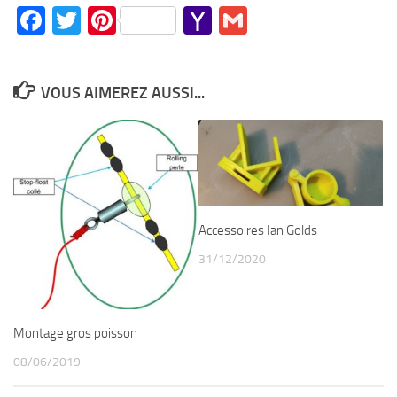
Facebook
Twitter
Pinterest
Yahoo
Gmail
Mail
VOUS AIMEREZ AUSSI...
Accessoires Ian Golds
31/12/2020
Montage gros poisson
08/06/2019