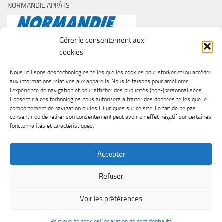
NORMANDIE APPÂTS
Gérer le consentement aux
cookies
Nous utilisons des technologies telles que les cookies pour stocker et/ou accéder
aux informations relatives aux appareils. Nous le faisons pour améliorer
l’expérience de navigation et pour afficher des publicités (non-)personnalisées.
Consentir à ces technologies nous autorisera à traiter des données telles que le
comportement de navigation ou les ID uniques sur ce site. Le fait de ne pas
consentir ou de retirer son consentement peut avoir un effet négatif sur certaines
fonctonnalités et caractéristiques.
Accepter
Refuser
SURF CASTING CLUB DE CAEN © 2026. Tous droits réservés.
Voir les préférences
Fièrement propulsé par
- Conçu par
Thème Hueman
Politique de cookies
Déclaration de confidentialité