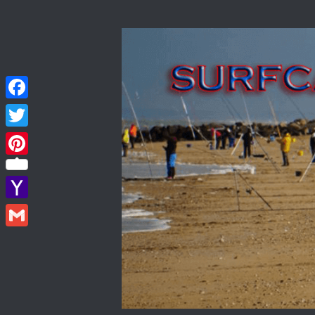
Skip to content
Facebook
Twitter
Pinterest
Yahoo
Mail
Gmail