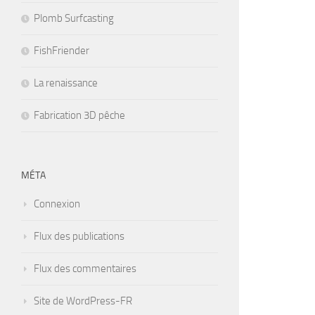
Plomb Surfcasting
FishFriender
La renaissance
Fabrication 3D pêche
MÉTA
Connexion
Flux des publications
Flux des commentaires
Site de WordPress-FR