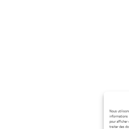
Nous utilison
informations 
pour afficher
traiter des d