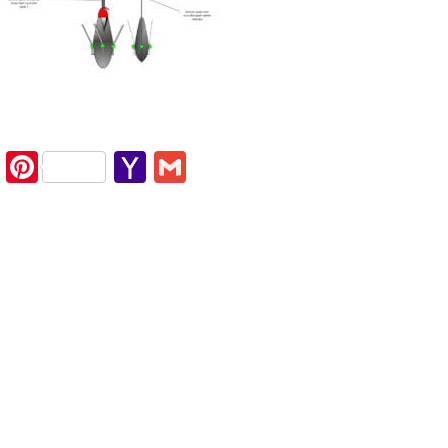
cebook
Twitter
Pinterest
Yahoo
Gmail
Mail