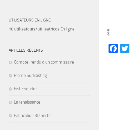
UTILISATEURS EN LIGNE
10 utilisateurs/utilisatrices
En ligne
Fa
ARTICLES RÉCENTS
Compte-rendu d’un commissaire
Plomb Surfcasting
FishFriender
La renaissance
Fabrication 3D pêche