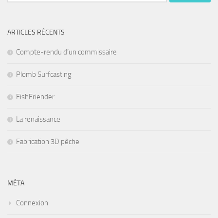
ARTICLES RÉCENTS
Compte-rendu d’un commissaire
Plomb Surfcasting
FishFriender
La renaissance
Fabrication 3D pêche
MÉTA
Connexion