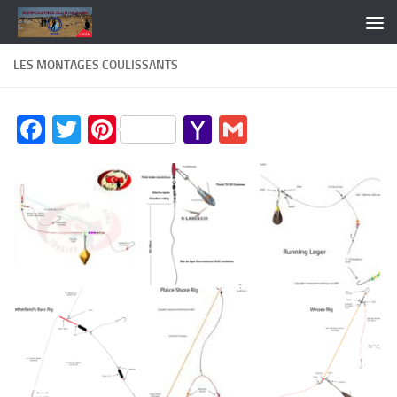
Skip to content
LES MONTAGES COULISSANTS
Facebook
Twitter
Pinterest
Yahoo
Gmail
Mail