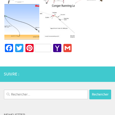
Facebook
Twitter
Pinterest
Yahoo
Gmail
Mail
SUIVRE :
Rechercher :