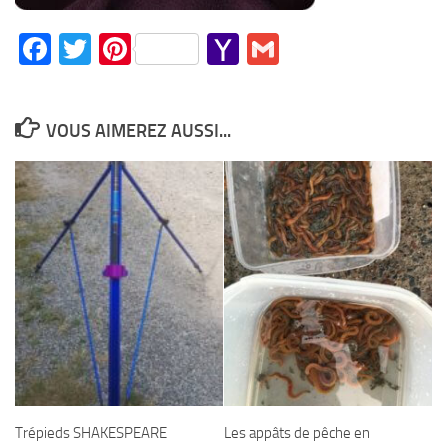
Facebook
Twitter
Pinterest
Yahoo
Gmail
Mail
VOUS AIMEREZ AUSSI...
Trépieds SHAKESPEARE
Les appâts de pêche en