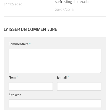
surfcasting du calvados
31/12/2020
20/07/2018
LAISSER UN COMMENTAIRE
Commentaire
*
Nom
*
E-mail
*
Site web