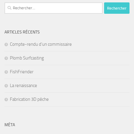
Rechercher :
ARTICLES RÉCENTS
Compte-rendu d’un commissaire
Plomb Surfcasting
FishFriender
La renaissance
Fabrication 3D pêche
MÉTA