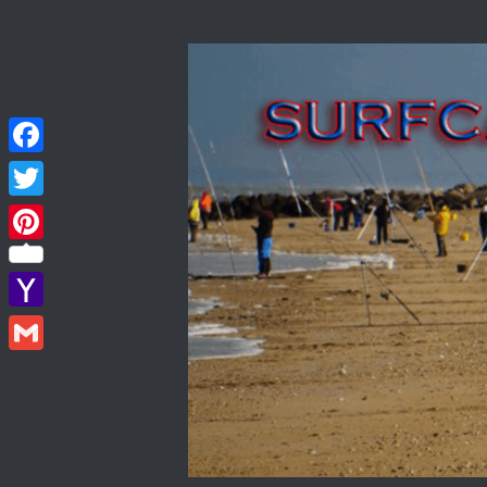
Skip to content
Facebook
Twitter
Pinterest
Yahoo
Mail
Gmail