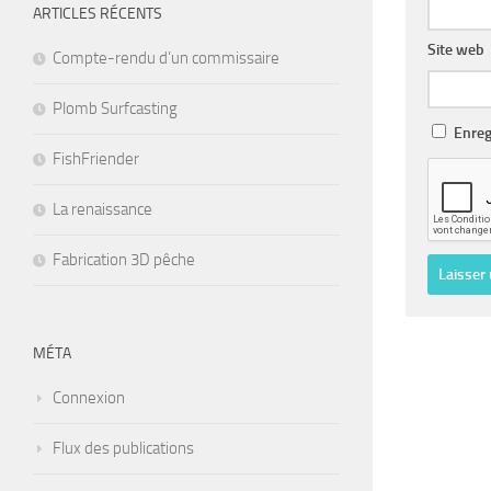
ARTICLES RÉCENTS
Site web
Compte-rendu d’un commissaire
Plomb Surfcasting
Enreg
FishFriender
La renaissance
Fabrication 3D pêche
MÉTA
Connexion
Flux des publications