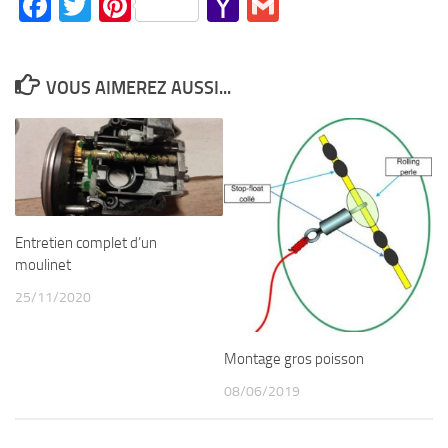
Facebook
Twitter
Pinterest
Yahoo
Gmail
Mail
VOUS AIMEREZ AUSSI...
Entretien complet d’un
moulinet
25/11/2020
Montage gros poisson
08/06/2019