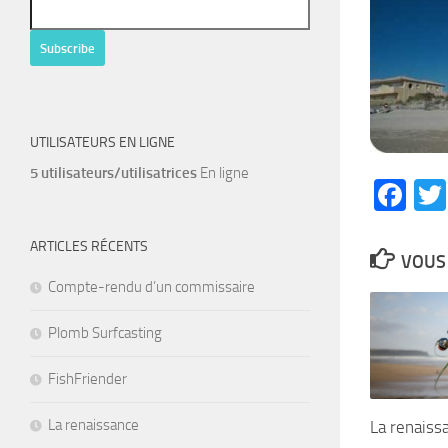
UTILISATEURS EN LIGNE
5 utilisateurs/utilisatrices
En ligne
Fa
ARTICLES RÉCENTS
VOUS 
Compte-rendu d’un commissaire
Plomb Surfcasting
FishFriender
La renaissance
La renaiss