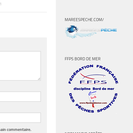
1
MAREESPECHE.COM/
FFPS BORD DE MER
hain commentaire.