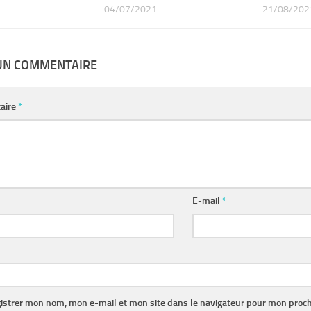
04/07/2021
21/08/202
 UN COMMENTAIRE
aire
*
E-mail
*
istrer mon nom, mon e-mail et mon site dans le navigateur pour mon proc