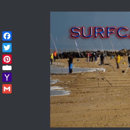
Skip to content
Facebook
Twitter
Pinterest
Yahoo
Mail
Gmail