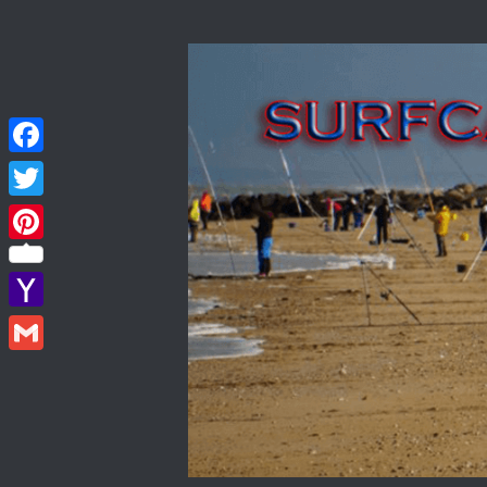
Skip to content
Facebook
Twitter
Pinterest
Yahoo
Mail
Gmail