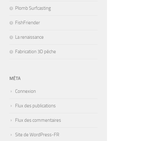
Plomb Surfcasting
FishFriender
La renaissance
Fabrication 3D pêche
MÉTA
Connexion
Flux des publications
Flux des commentaires
Site de WordPress-FR