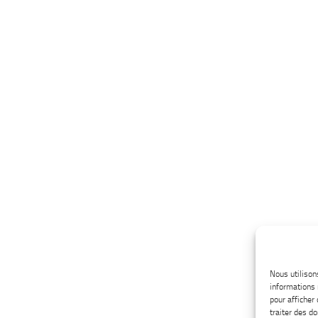
Nous utilison
informations 
pour afficher
traiter des d