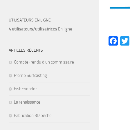
UTILISATEURS EN LIGNE
4 utilisateurs/utilisatrices
En ligne
Fa
ARTICLES RÉCENTS
Compte-rendu d’un commissaire
Plomb Surfcasting
FishFriender
La renaissance
Fabrication 3D pêche