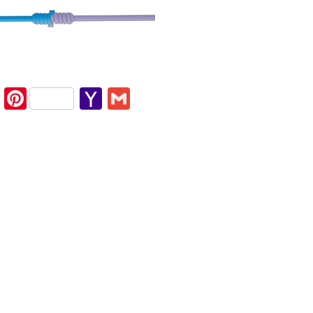
cebook
Twitter
Pinterest
Yahoo
Gmail
Mail