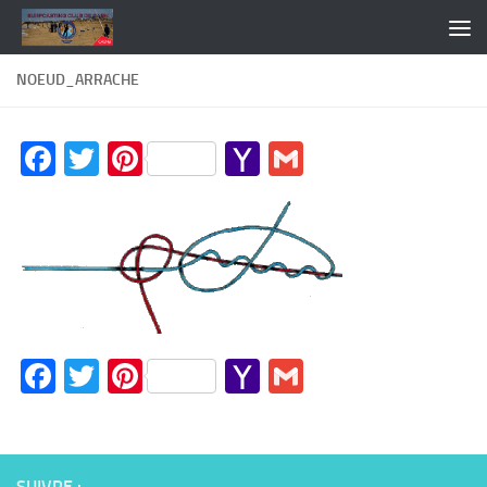
Skip to content
NOEUD_ARRACHE
Facebook
Twitter
Pinterest
Yahoo
Gmail
Mail
Facebook
Twitter
Pinterest
Yahoo
Gmail
Mail
SUIVRE :