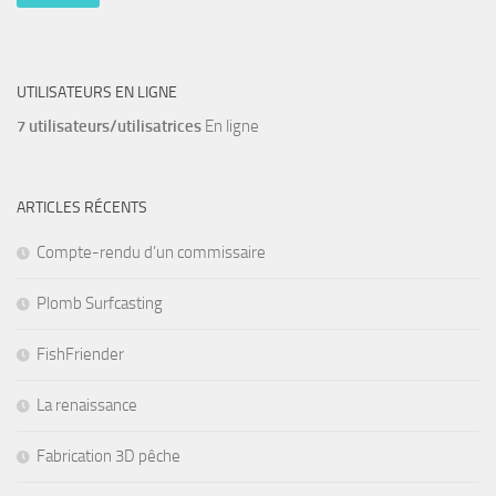
UTILISATEURS EN LIGNE
7 utilisateurs/utilisatrices
En ligne
ARTICLES RÉCENTS
Compte-rendu d’un commissaire
Plomb Surfcasting
FishFriender
La renaissance
Fabrication 3D pêche