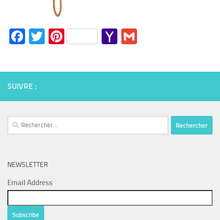
Facebook
Twitter
Pinterest
Yahoo
Gmail
Mail
SUIVRE :
Rechercher :
NEWSLETTER
Email Address