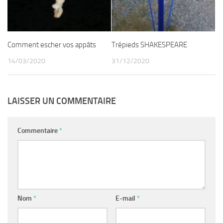
Comment escher vos appâts
Trépieds SHAKESPEARE
14/03/2020
31/12/2020
LAISSER UN COMMENTAIRE
Commentaire
*
Nom
*
E-mail
*