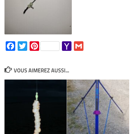
Facebook
Twitter
Pinterest
Yahoo
Gmail
Mail
VOUS AIMEREZ AUSSI...