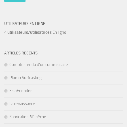
UTILISATEURS EN LIGNE
4 utilisateurs/utilisatrices
En ligne
ARTICLES RÉCENTS
Compte-rendu d’un commissaire
Plomb Surfcasting
FishFriender
La renaissance
Fabrication 3D pêche