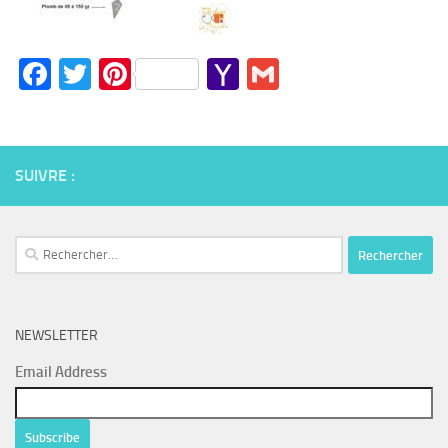
Facebook
Twitter
Pinterest
Yahoo
Gmail
Mail
SUIVRE :
Rechercher :
NEWSLETTER
Email Address