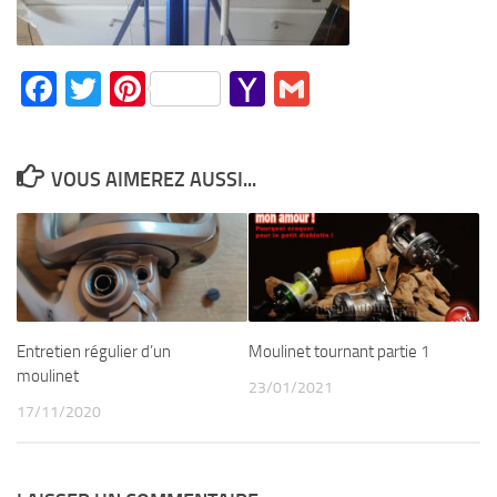
Facebook
Twitter
Pinterest
Yahoo
Gmail
Mail
VOUS AIMEREZ AUSSI...
Entretien régulier d’un
Moulinet tournant partie 1
moulinet
23/01/2021
17/11/2020