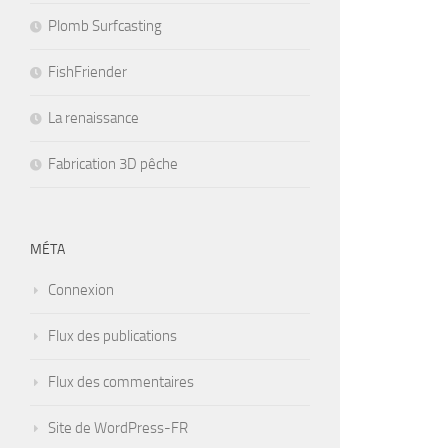
Plomb Surfcasting
FishFriender
La renaissance
Fabrication 3D pêche
MÉTA
Connexion
Flux des publications
Flux des commentaires
Site de WordPress-FR