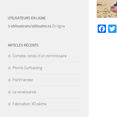
UTILISATEURS EN LIGNE
5 utilisateurs/utilisatrices
En ligne
Fa
ARTICLES RÉCENTS
Compte-rendu d’un commissaire
Plomb Surfcasting
FishFriender
La renaissance
Fabrication 3D pêche