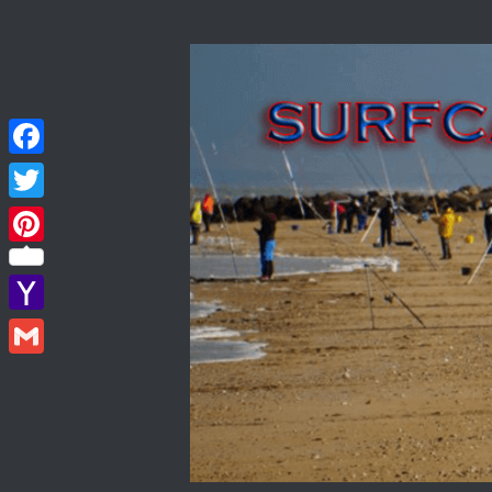
Skip to content
Facebook
Twitter
Pinterest
Yahoo
Mail
Gmail