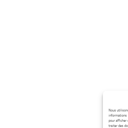
Nous utilison
informations 
pour afficher
traiter des d