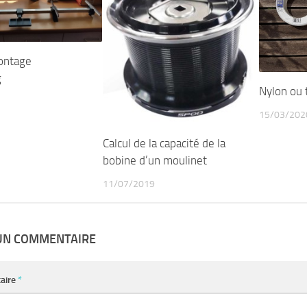
ontage
g
Nylon ou 
15/03/202
Calcul de la capacité de la
bobine d’un moulinet
11/07/2019
 UN COMMENTAIRE
aire
*