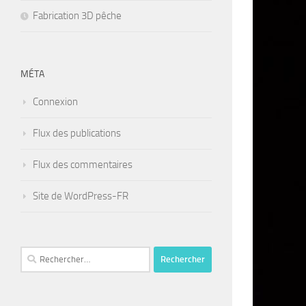
Fabrication 3D pêche
MÉTA
Connexion
Flux des publications
Flux des commentaires
Site de WordPress-FR
Rechercher :