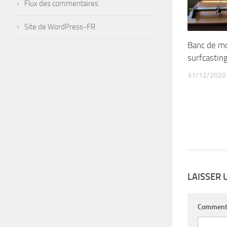
Flux des commentaires
Site de WordPress-FR
Banc de m
surfcastin
31/12/2020
LAISSER
Comment