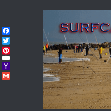
Skip to content
Facebook
Twitter
Pinterest
Yahoo
Mail
Gmail