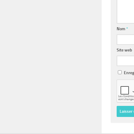
Nom
*
Site web
Enreg