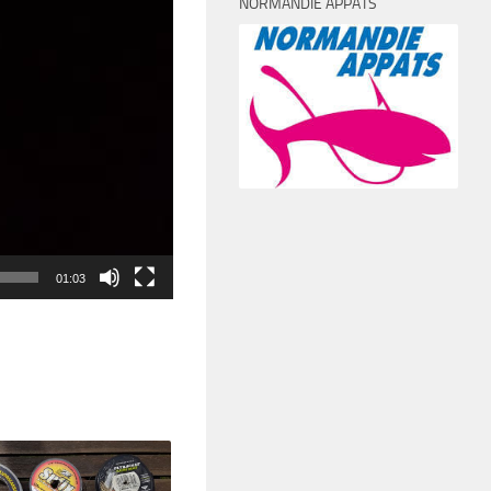
NORMANDIE APPÂTS
01:03