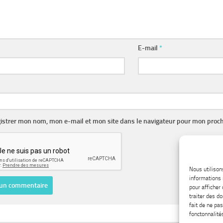
E-mail
*
istrer mon nom, mon e-mail et mon site dans le navigateur pour mon proc
Nous utilison
informations 
pour afficher
traiter des d
fait de ne pa
fonctonnalités