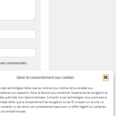
hain commentaire.
Gérer le consentement aux cookies
s des technologies telles que les cookies pour stocker et/ou accéder aux
relatives aux appareils. Nous le faisons pour améliorer l’expérience de navigation et
 des publicités (non-)personnalisées. Consentir à ces technologies nous autorisera à
onnées telles que le comportement de navigation ou les ID uniques sur ce site. Le
s consentir ou de retirer son consentement peut avoir un effet négatif sur certaines
 et caractéristiques.