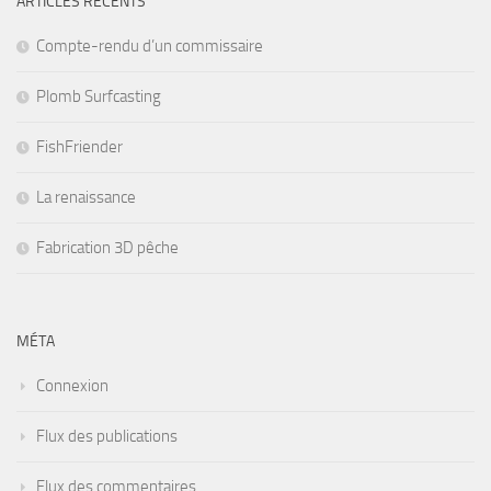
ARTICLES RÉCENTS
Compte-rendu d’un commissaire
Plomb Surfcasting
FishFriender
La renaissance
Fabrication 3D pêche
MÉTA
Connexion
Flux des publications
Flux des commentaires