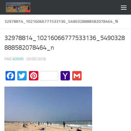
Skip to content
32978814_10216066777533136_5490328888582078464_N
32978814_10216066777533136_5490328
888582078464_n
PAR
ADMIN
·
20/05/2018
Facebook
Twitter
Pinterest
Yahoo
Gmail
Mail