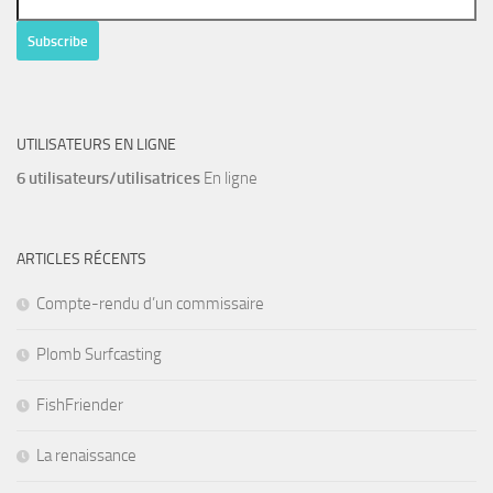
UTILISATEURS EN LIGNE
6 utilisateurs/utilisatrices
En ligne
ARTICLES RÉCENTS
Compte-rendu d’un commissaire
Plomb Surfcasting
FishFriender
La renaissance