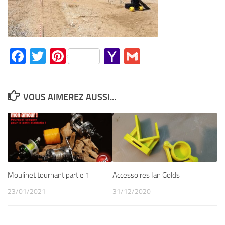
Facebook
Twitter
Pinterest
Yahoo
Gmail
Mail
VOUS AIMEREZ AUSSI...
Moulinet tournant partie 1
Accessoires Ian Golds
23/01/2021
31/12/2020