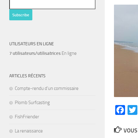
UTILISATEURS EN LIGNE
7 utilisateurs/utilisatrices
En ligne
ARTICLES RÉCENTS
Compte-rendu d’un commissaire
Plomb Surfcasting
Fa
FishFriender
VOUS 
La renaissance