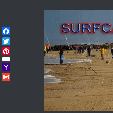
Skip to content
Facebook
Twitter
Pinterest
Yahoo
Mail
Gmail