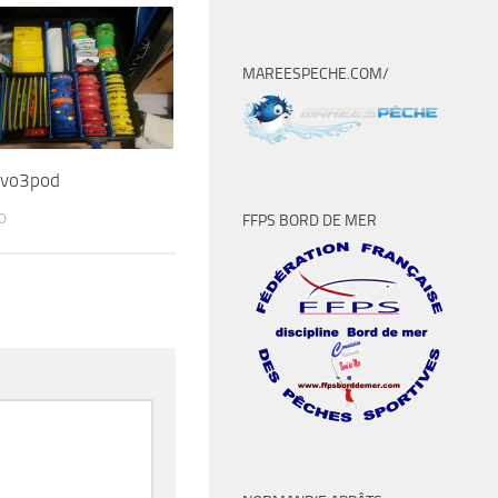
MAREESPECHE.COM/
evo3pod
0
FFPS BORD DE MER