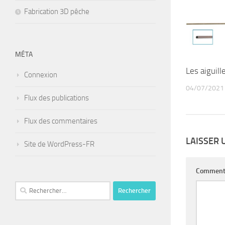
Fabrication 3D pêche
MÉTA
Les aiguill
Connexion
04/07/2021
Flux des publications
Flux des commentaires
LAISSER
Site de WordPress-FR
Comment
Rechercher :