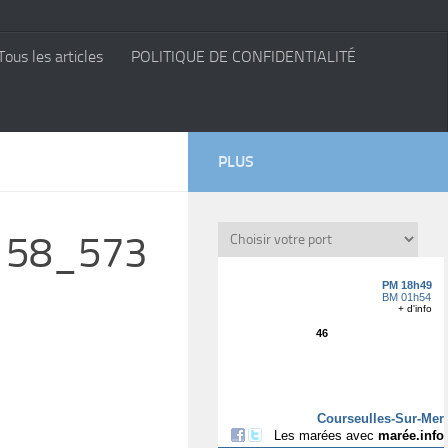
Tous les articles
POLITIQUE DE CONFIDENTIALITÉ
PLUS
158_573