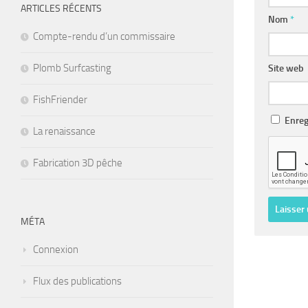
ARTICLES RÉCENTS
Nom
*
Compte-rendu d’un commissaire
Plomb Surfcasting
Site web
FishFriender
Enreg
La renaissance
Fabrication 3D pêche
MÉTA
Connexion
Flux des publications