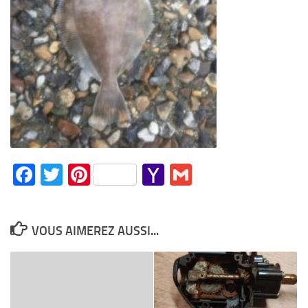
Facebook
Twitter
Pinterest
Yahoo
Gmail
Mail
VOUS AIMEREZ AUSSI...