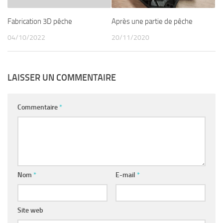
Fabrication 3D pêche
Après une partie de pêche
04/10/2022
20/11/2020
LAISSER UN COMMENTAIRE
Commentaire
*
Nom
*
E-mail
*
Site web