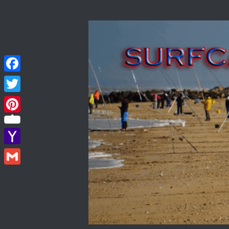
Skip to content
Facebook
Twitter
Pinterest
Yahoo
Mail
Gmail