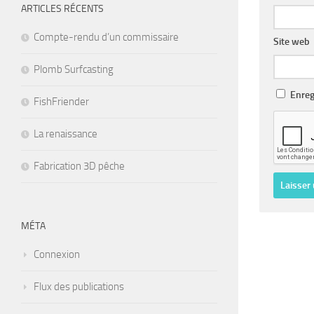
ARTICLES RÉCENTS
Compte-rendu d’un commissaire
Site web
Plomb Surfcasting
Enreg
FishFriender
La renaissance
Fabrication 3D pêche
MÉTA
Connexion
Flux des publications