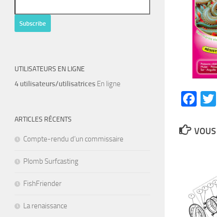
UTILISATEURS EN LIGNE
4 utilisateurs/utilisatrices
En ligne
Fa
ARTICLES RÉCENTS
VOUS 
Compte-rendu d’un commissaire
Plomb Surfcasting
FishFriender
La renaissance