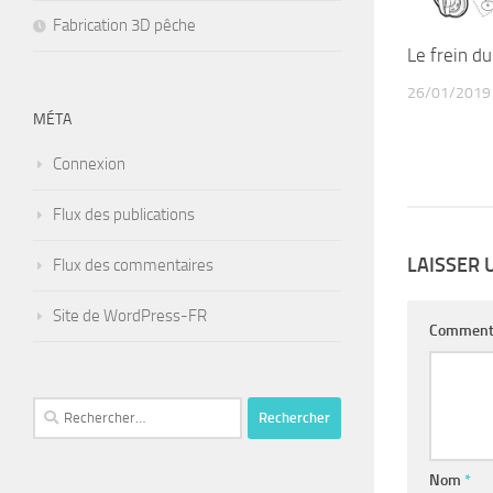
Fabrication 3D pêche
Le frein d
26/01/2019
MÉTA
Connexion
Flux des publications
LAISSER
Flux des commentaires
Site de WordPress-FR
Comment
Rechercher :
Nom
*