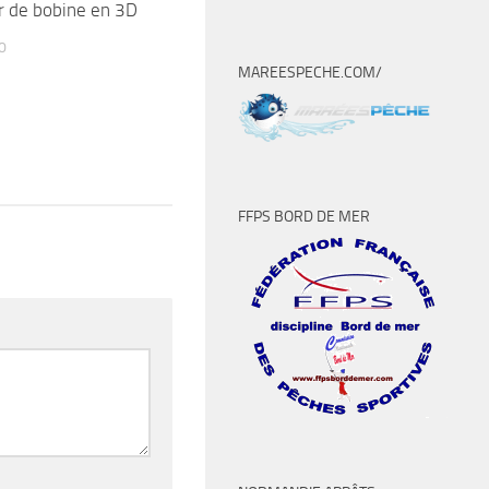
r de bobine en 3D
0
MAREESPECHE.COM/
FFPS BORD DE MER