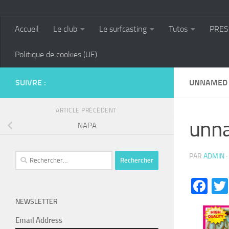
Accueil
Le club
Le surfcasting
Tutos
PRES
Politique de cookies (UE)
SUIVRE :
UNNAMED
ARTICLE PRÉCÉDENT
unn
NAPA
Rechercher :
PAR
ADMIN
·
Fa
NEWSLETTER
Email Address