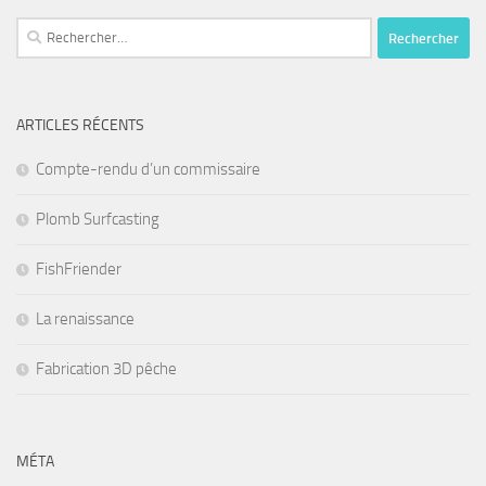
Rechercher :
ARTICLES RÉCENTS
Compte-rendu d’un commissaire
Plomb Surfcasting
FishFriender
La renaissance
Fabrication 3D pêche
MÉTA