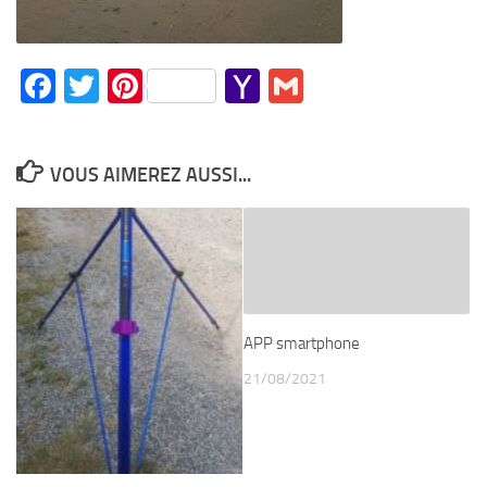
Facebook
Twitter
Pinterest
Yahoo
Gmail
Mail
VOUS AIMEREZ AUSSI...
APP smartphone
21/08/2021